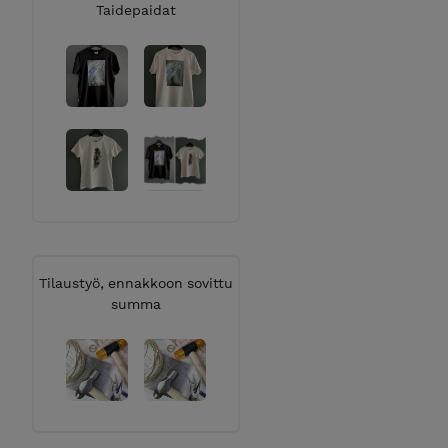
Taidepaidat
Tilaustyö, ennakkoon sovittu
summa