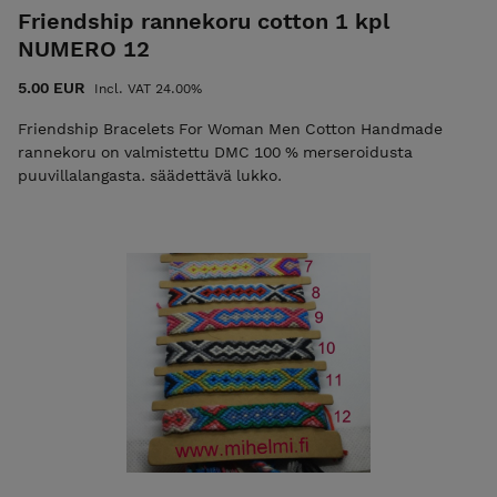
Friendship rannekoru cotton 1 kpl
NUMERO 12
5.00 EUR
Incl. VAT 24.00%
Friendship Bracelets For Woman Men Cotton Handmade
rannekoru on valmistettu DMC 100 % merseroidusta
puuvillalangasta. säädettävä lukko.