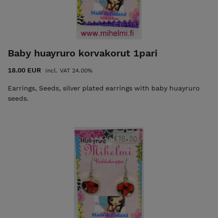
Baby huayruro korvakorut 1pari
18.00 EUR
Incl. VAT 24.00%
Earrings, Seeds, silver plated earrings with baby huayruro
seeds.