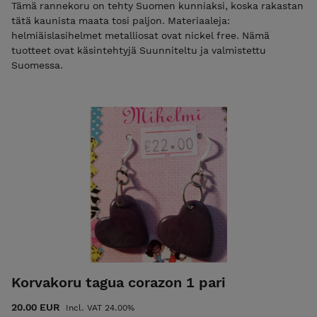
Tämä rannekoru on tehty Suomen kunniaksi, koska rakastan
tätä kaunista maata tosi paljon. Materiaaleja:
helmiäislasihelmet metalliosat ovat nickel free. Nämä
tuotteet ovat käsintehtyjä Suunniteltu ja valmistettu
Suomessa.
Korvakoru tagua corazon 1 pari
20.00 EUR
Incl. VAT 24.00%