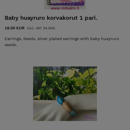
Baby huayruro korvakorut 1 pari.
18.00 EUR
Incl. VAT 24.00%
Earrings, Seeds, silver plated earrings with baby huayruro
seeds.