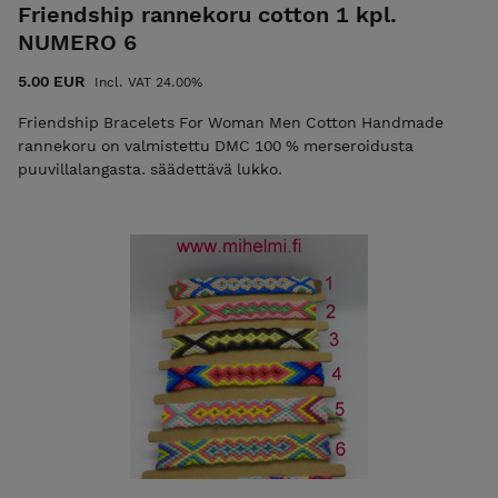
Friendship rannekoru cotton 1 kpl.
NUMERO 6
5.00 EUR
Incl. VAT 24.00%
Friendship Bracelets For Woman Men Cotton Handmade
rannekoru on valmistettu DMC 100 % merseroidusta
puuvillalangasta. säädettävä lukko.