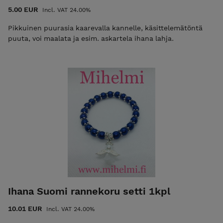
5.00 EUR
Incl. VAT 24.00%
Pikkuinen puurasia kaarevalla kannelle, käsittelemätöntä
puuta, voi maalata ja esim. askartela ihana lahja.
Ihana Suomi rannekoru setti 1kpl
10.01 EUR
Incl. VAT 24.00%