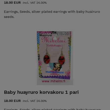
18.00 EUR
Incl. VAT 24.00%
Earrings, Seeds, silver plated earrings with baby huairuro
seeds.
Baby huayruro korvakoru 1 pari
18.00 EUR
Incl. VAT 24.00%
Earrings, Seeds, silver plated earrings with baby huayruro