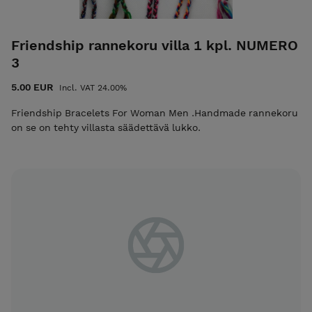
Friendship rannekoru villa 1 kpl. NUMERO
3
5.00 EUR
Incl. VAT 24.00%
Friendship Bracelets For Woman Men .Handmade rannekoru
on se on tehty villasta säädettävä lukko.