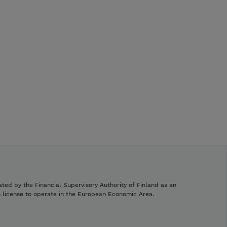
ated by the Financial Supervisory Authority of Finland as an
h license to operate in the European Economic Area.
.