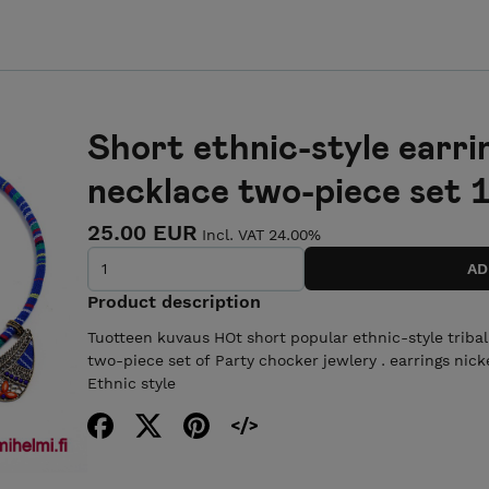
Short ethnic-style earri
necklace two-piece set 1
25.00 EUR
Incl. VAT 24.00%
Product description
Tuotteen kuvaus HOt short popular ethnic-style triba
two-piece set of Party chocker jewlery . earrings nick
Ethnic style