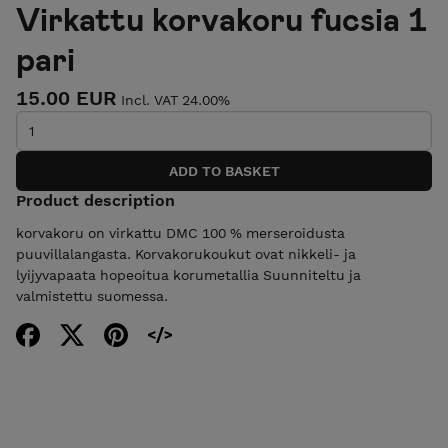
Virkattu korvakoru fucsia 1
pari
15.00 EUR
Incl. VAT 24.00%
Product description
korvakoru on virkattu DMC 100 % merseroidusta
puuvillalangasta. Korvakorukoukut ovat nikkeli- ja
lyijyvapaata hopeoitua korumetallia Suunniteltu ja
valmistettu suomessa.