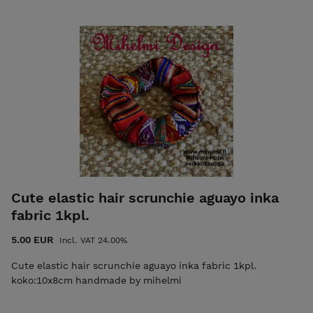
Cute elastic hair scrunchie aguayo inka
fabric 1kpl.
5.00 EUR
Incl. VAT 24.00%
Cute elastic hair scrunchie aguayo inka fabric 1kpl.
koko:10x8cm handmade by mihelmi