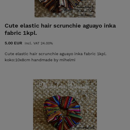
Cute elastic hair scrunchie aguayo inka
fabric 1kpl.
5.00 EUR
Incl. VAT 24.00%
Cute elastic hair scrunchie aguayo inka fabric 1kpl.
koko:10x8cm handmade by mihelmi