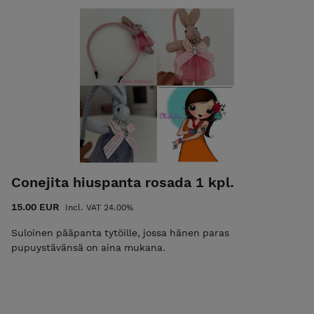
Conejita hiuspanta rosada 1 kpl.
15.00 EUR
Incl. VAT 24.00%
Suloinen pääpanta tytöille, jossa hänen paras
pupuystävänsä on aina mukana.