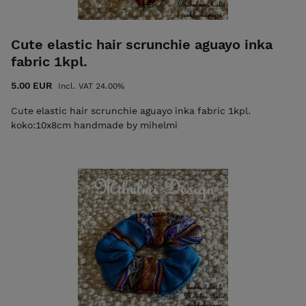
Cute elastic hair scrunchie aguayo inka
fabric 1kpl.
5.00 EUR
Incl. VAT 24.00%
Cute elastic hair scrunchie aguayo inka fabric 1kpl.
koko:10x8cm handmade by mihelmi