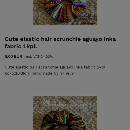
Cute elastic hair scrunchie aguayo inka
fabric 1kpl.
5.00 EUR
Incl. VAT 24.00%
Cute elastic hair scrunchie aguayo inka fabric 1kpl.
koko:10x8cm handmade by mihelmi