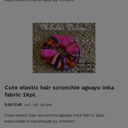
Cute elastic hair scrunchie aguayo inka
fabric 1kpl.
5.00 EUR
Incl. VAT 24.00%
Cute elastic hair scrunchie aguayo inka fabric 1kpl.
koko:10x8cm handmade by mihelmi