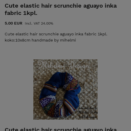
Cute elastic hair scrunchie aguayo inka
fabric 1kpl.
5.00 EUR
Incl. VAT 24.00%
Cute elastic hair scrunchie aguayo inka fabric 1kpl.
koko:10x8cm handmade by mihelmi
Cute elastic hair scrunchie aguayo inka