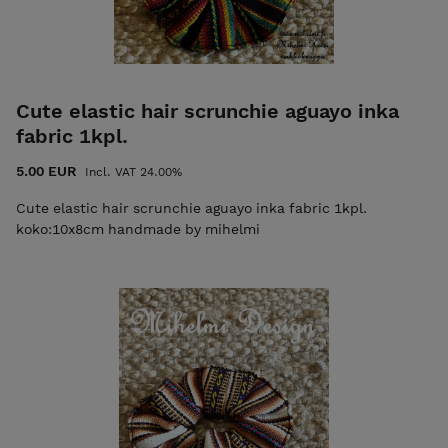
Cute elastic hair scrunchie aguayo inka
fabric 1kpl.
5.00 EUR
Incl. VAT 24.00%
Cute elastic hair scrunchie aguayo inka fabric 1kpl.
koko:10x8cm handmade by mihelmi