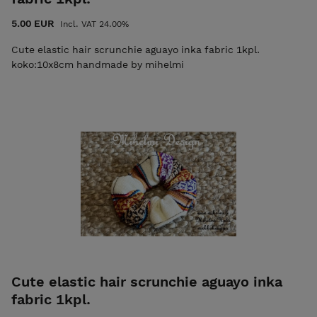
5.00 EUR
Incl. VAT 24.00%
Cute elastic hair scrunchie aguayo inka fabric 1kpl.
koko:10x8cm handmade by mihelmi
Cute elastic hair scrunchie aguayo inka
fabric 1kpl.