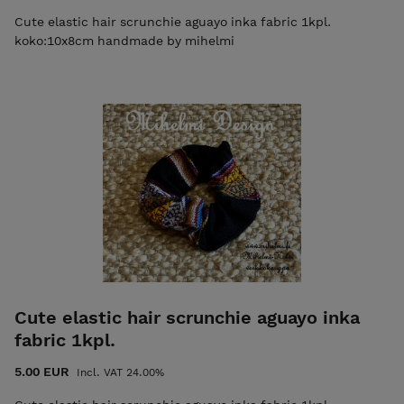
Cute elastic hair scrunchie aguayo inka fabric 1kpl.
koko:10x8cm handmade by mihelmi
Cute elastic hair scrunchie aguayo inka
fabric 1kpl.
5.00 EUR
Incl. VAT 24.00%