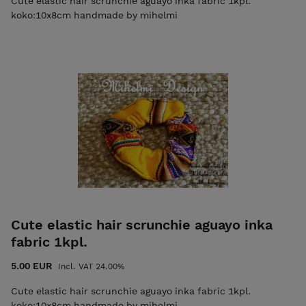
Cute elastic hair scrunchie aguayo inka fabric 1kpl.
koko:10x8cm handmade by mihelmi
Cute elastic hair scrunchie aguayo inka
fabric 1kpl.
5.00 EUR
Incl. VAT 24.00%
Cute elastic hair scrunchie aguayo inka fabric 1kpl.
koko:10x8cm handmade by mihelmi