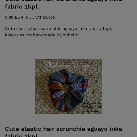
fabric 1kpl.
5.00 EUR
Incl. VAT 24.00%
Cute elastic hair scrunchie aguayo inka fabric 1kpl.
koko:10x8cm handmade by mihelmi
Cute elastic hair scrunchie aguayo inka
fabric 1kpl.