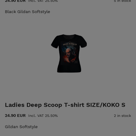
24.90 EUR
Incl. VAT 25.50%
5 in stock
Black Gildan Softstyle
Ladies Deep Scoop T-shirt SIZE/KOKO S
24.90 EUR
Incl. VAT 25.50%
2 in stock
Gildan Softstyle