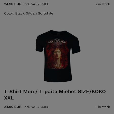
24.90 EUR
Incl. VAT 25.50%
2 in stock
Color: Black Gildan Softstyle
T-Shirt Men / T-paita Miehet SIZE/KOKO
XXL
24.90 EUR
Incl. VAT 25.50%
8 in stock