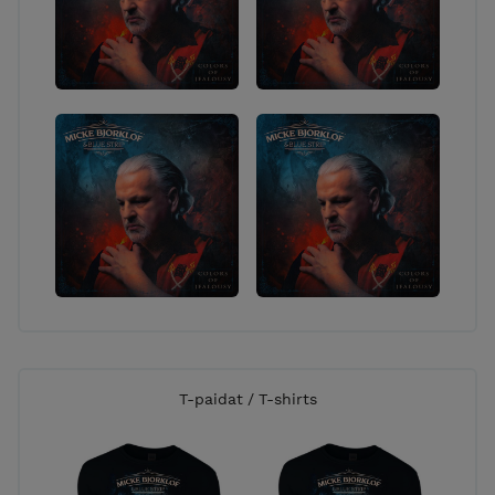
T-paidat / T-shirts