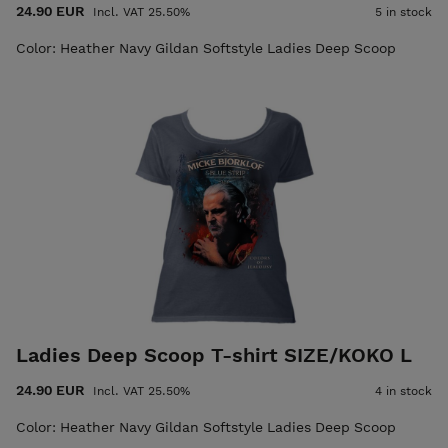
24.90 EUR
Incl. VAT 25.50%
5 in stock
Color: Heather Navy Gildan Softstyle Ladies Deep Scoop
Ladies Deep Scoop T-shirt SIZE/KOKO L
24.90 EUR
Incl. VAT 25.50%
4 in stock
Color: Heather Navy Gildan Softstyle Ladies Deep Scoop