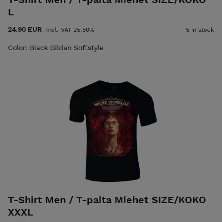
L
24.90 EUR
Incl. VAT 25.50%
5 in stock
Color: Black Gildan Softstyle
T-Shirt Men / T-paita Miehet SIZE/KOKO
XXXL