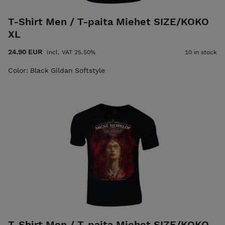
T-Shirt Men / T-paita Miehet SIZE/KOKO
XL
24.90 EUR
Incl. VAT 25.50%
10 in stock
Color: Black Gildan Softstyle
T-Shirt Men / T-paita Miehet SIZE/KOKO