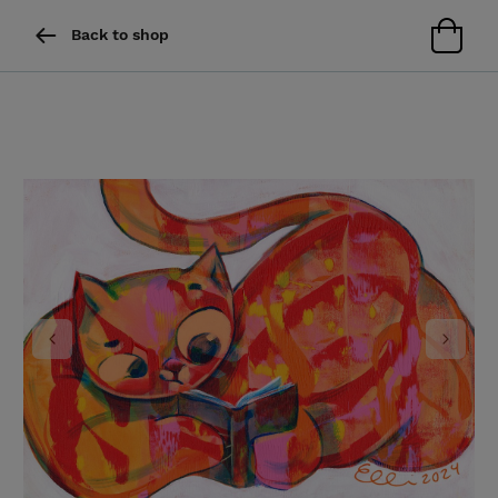
Back to shop
Previous
Next