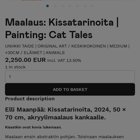
Maalaus: Kissatarinoita |
Painting: Cat Tales
UNIIKKI TAIDE | ORIGINAL ART
/
KESKIKOKOINEN | MEDIUM |
+30CM
/
ELÄIMET | ANIMALS
2,250.00 EUR
Incl. VAT 13.50%
1 in stock
Product description
Elli Maanpää: Kissatarinoita, 2024, 50 ×
70 cm, akryylimaalaus kankaalle.
Kissatkin ovat kovia lukemaan.
Maalaan ensin abstraktin pohjan. Toisinaan maalauksen