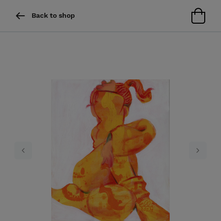
Back to shop
Previous
Next