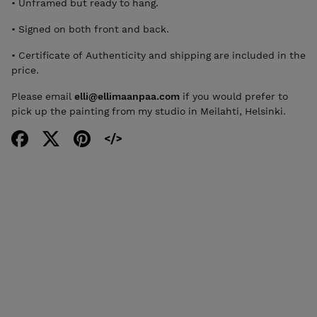
• Unframed but ready to hang.
• Signed on both front and back.
• Certificate of Authenticity and shipping are included in the
price.
Please email
elli@ellimaanpaa.com
if you would prefer to
pick up the painting from my studio in Meilahti, Helsinki.