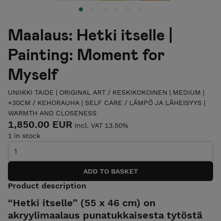
Maalaus: Hetki itselle |
Painting: Moment for
Myself
UNIIKKI TAIDE | ORIGINAL ART
/
KESKIKOKOINEN | MEDIUM |
+30CM
/
KEHORAUHA | SELF CARE
/
LÄMPÖ JA LÄHEISYYS |
WARMTH AND CLOSENESS
1,850.00 EUR
Incl. VAT 13.50%
1 in stock
Product description
“Hetki itselle” (55 x 46 cm) on
akryylimaalaus punatukkaisesta tytöstä