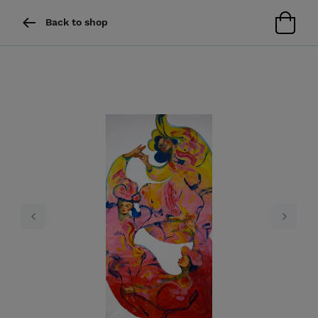
Back to shop
Previous
Next