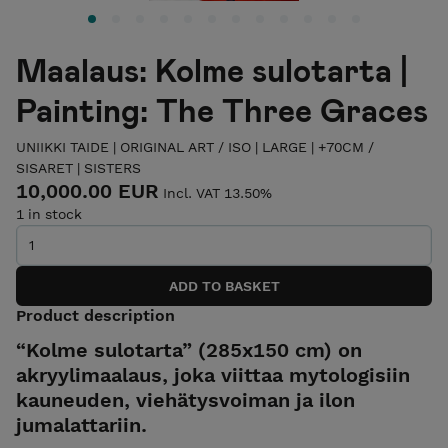
Maalaus: Kolme sulotarta |
Painting: The Three Graces
UNIIKKI TAIDE | ORIGINAL ART
/
ISO | LARGE | +70CM
/
SISARET | SISTERS
10,000.00 EUR
Incl. VAT 13.50%
1 in stock
Product description
“Kolme sulotarta” (285x150 cm) on
akryylimaalaus, joka viittaa mytologisiin
kauneuden, viehätysvoiman ja ilon
jumalattariin.