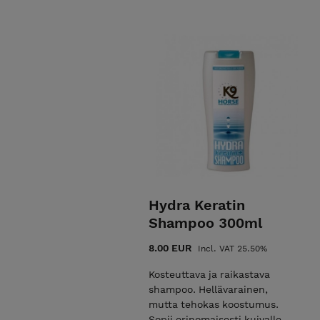
Hydra Keratin
Shampoo 300ml
8.00 EUR
Incl. VAT 25.50%
Kosteuttava ja raikastava
shampoo. Hellävarainen,
mutta tehokas koostumus.
Sopii erinomaisesti kuivalle