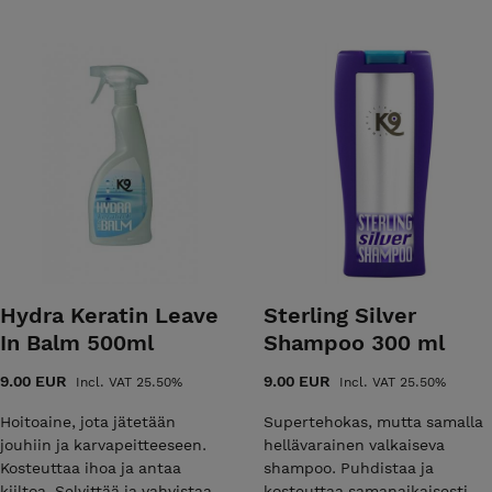
Hydra Keratin Leave
Sterling Silver
In Balm 500ml
Shampoo 300 ml
9.00 EUR
9.00 EUR
Incl. VAT 25.50%
Incl. VAT 25.50%
Hoitoaine, jota jätetään
Supertehokas, mutta samalla
jouhiin ja karvapeitteeseen.
hellävarainen valkaiseva
Kosteuttaa ihoa ja antaa
shampoo. Puhdistaa ja
kiiltoa. Selvittää ja vahvistaa
kosteuttaa samanaikaisesti