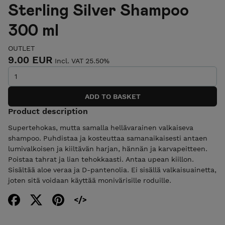
Sterling Silver Shampoo
300 ml
OUTLET
9.00 EUR
Incl. VAT 25.50%
Product description
Supertehokas, mutta samalla hellävarainen valkaiseva
shampoo. Puhdistaa ja kosteuttaa samanaikaisesti antaen
lumivalkoisen ja kiiltävän harjan, hännän ja karvapeitteen.
Poistaa tahrat ja lian tehokkaasti. Antaa upean kiillon.
Sisältää aloe veraa ja D-pantenolia. Ei sisällä valkaisuainetta,
joten sitä voidaan käyttää monivärisille roduille.