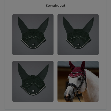
Korvahuput