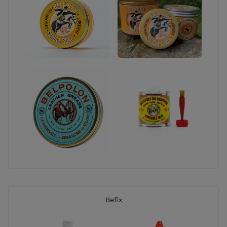
Befix