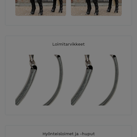
Loimitarvikkeet
Hyönteisloimet ja -huput