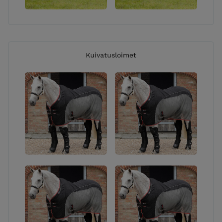
Kuivatusloimet