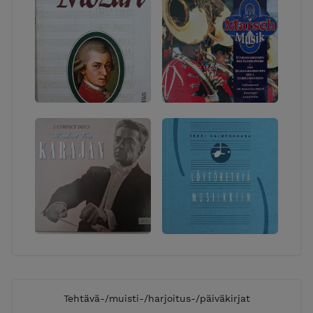
Tehtävä-/muisti-/harjoitus-/päiväkirjat