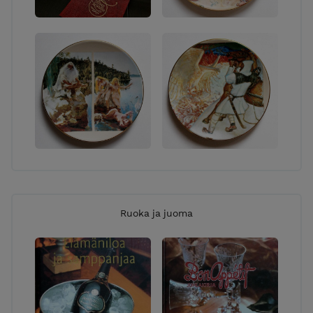
Ruoka ja juoma