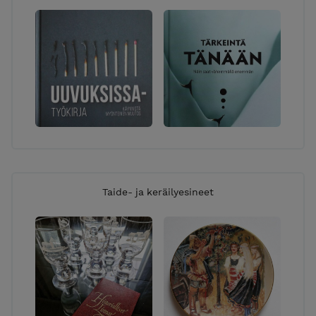
Taide- ja keräilyesineet