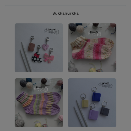
Sukkanurkka