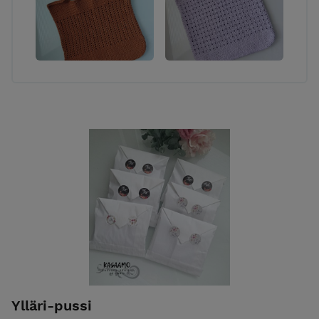
Ylläri-pussi