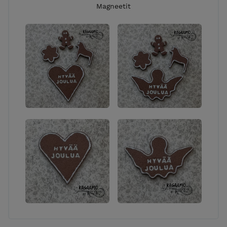
Magneetit