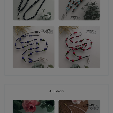
ALE-kori