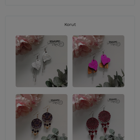
Korut