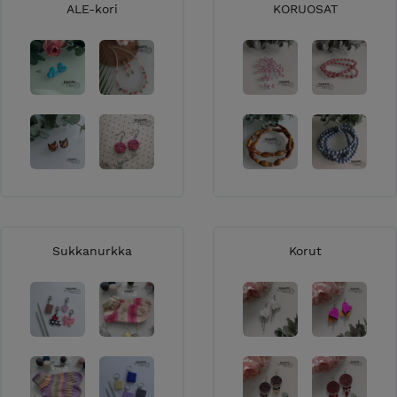
ALE-kori
KORUOSAT
Sukkanurkka
Korut