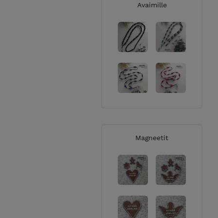
Avaimille
Magneetit