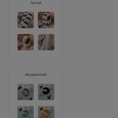
Tarrat
Hiusdonitsit