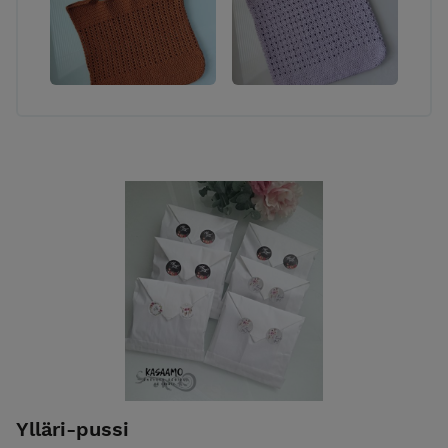
Ylläri-pussi