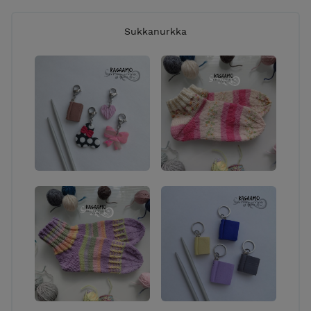
Sukkanurkka