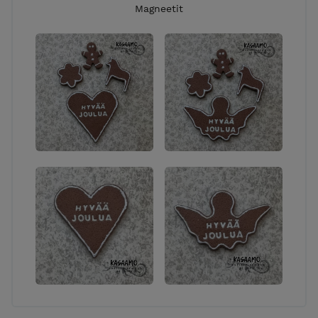
Magneetit