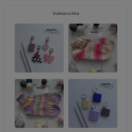
Sukkanurkka