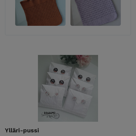
Ylläri-pussi