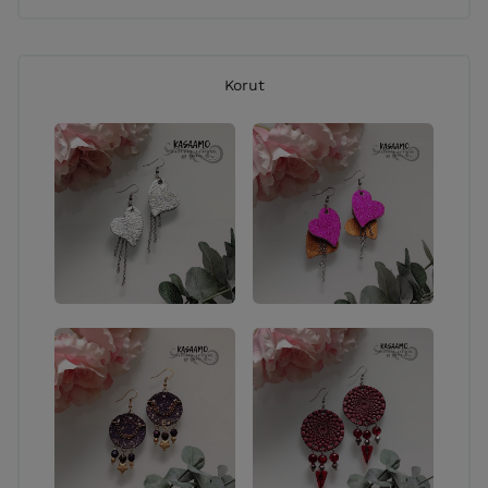
Korut