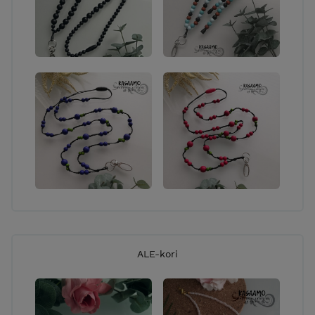
ALE-kori