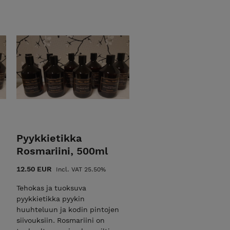
Pyykkietikka
Rosmariini, 500ml
12.50 EUR
Incl. VAT 25.50%
Tehokas ja tuoksuva
pyykkietikka pyykin
huuhteluun ja kodin pintojen
siivouksiin. Rosmariini on