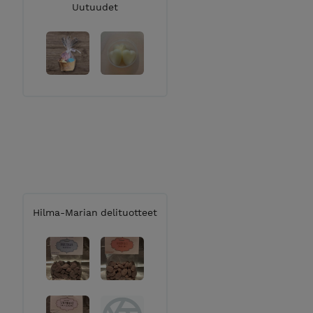
Uutuudet
Hilma-Marian delituotteet