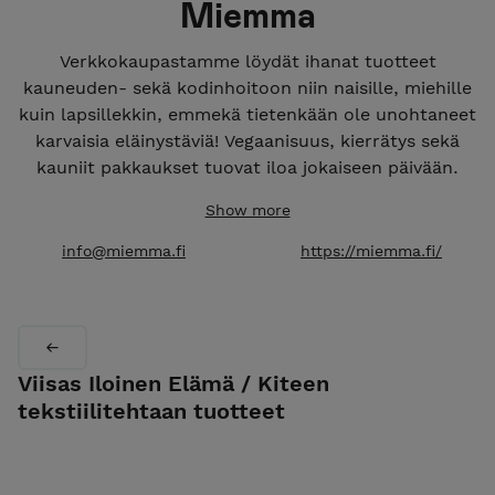
Miemma
Verkkokaupastamme löydät ihanat tuotteet
kauneuden- sekä kodinhoitoon niin naisille, miehille
kuin lapsillekkin, emmekä tietenkään ole unohtaneet
karvaisia eläinystäviä! Vegaanisuus, kierrätys sekä
kauniit pakkaukset tuovat iloa jokaiseen päivään.
Show more
info@miemma.fi
https://miemma.fi/
Viisas Iloinen Elämä / Kiteen
tekstiilitehtaan tuotteet