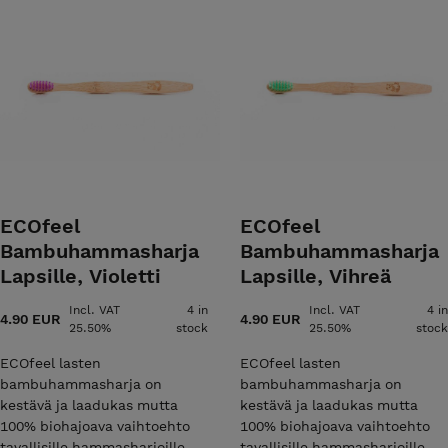
ECOfeel
ECOfeel
Bambuhammasharja
Bambuhammasharja
Lapsille, Violetti
Lapsille, Vihreä
Incl. VAT
4 in
Incl. VAT
4 in
4.90 EUR
4.90 EUR
25.50%
stock
25.50%
stock
ECOfeel lasten
ECOfeel lasten
bambuhammasharja on
bambuhammasharja on
kestävä ja laadukas mutta
kestävä ja laadukas mutta
100% biohajoava vaihtoehto
100% biohajoava vaihtoehto
tavallisille hammasharjoille.
tavallisille hammasharjoille.