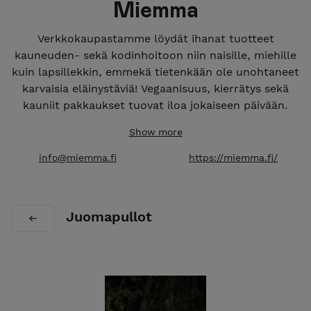
Miemma
Verkkokaupastamme löydät ihanat tuotteet
kauneuden- sekä kodinhoitoon niin naisille, miehille
kuin lapsillekkin, emmekä tietenkään ole unohtaneet
karvaisia eläinystäviä! Vegaanisuus, kierrätys sekä
kauniit pakkaukset tuovat iloa jokaiseen päivään.
Show more
info@miemma.fi
https://miemma.fi/
Juomapullot