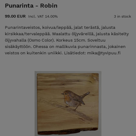
Punarinta - Robin
99.00 EUR
Incl. VAT 14.00%
3 in stock
Punarintaveistos, koivua/leppää, jalat terästä, jalusta
kirsikkaa/tervaleppää. Maalattu öljyväreillä, jalusta käsitelty
öljyvahalla (Osmo Color). Korkeus 15cm. Soveltuu
sisäkäyttöön. Ohessa on mallikuvia punarinnasta, jokainen
veistos on kuitenkin uniikki. Lisätiedot: mika@tyvipuu.fi