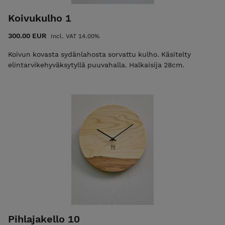
Koivukulho 1
300.00 EUR
Incl. VAT 14.00%
Koivun kovasta sydänlahosta sorvattu kulho. Käsitelty
elintarvikehyväksytyllä puuvahalla. Halkaisija 28cm.
Pihlajakello 10