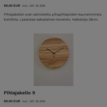
69.00 EUR
Incl. VAT 25.50%
Pihlajakellot ovat valmistettu pihapihlajoiden kauneimmista
kohdista. Laadukas saksalainen koneisto. Halkaisija 28cm.
Pihlajakello 9
69.00 EUR
Incl. VAT 25.50%