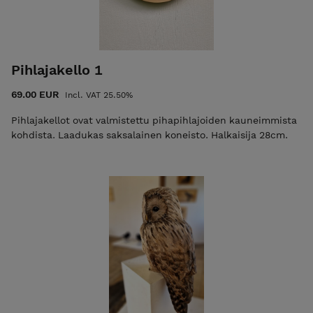
Pihlajakello 1
69.00 EUR
Incl. VAT 25.50%
Pihlajakellot ovat valmistettu pihapihlajoiden kauneimmista
kohdista. Laadukas saksalainen koneisto. Halkaisija 28cm.