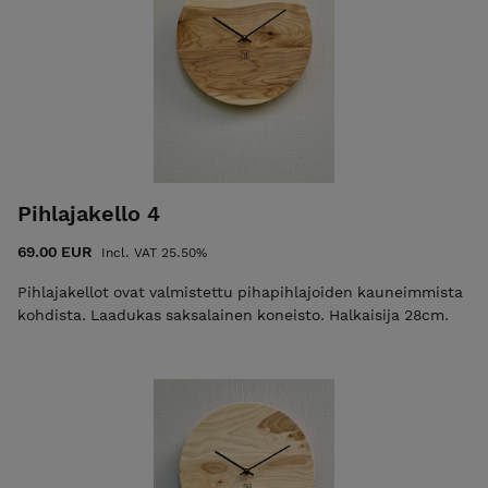
Pihlajakello 4
69.00 EUR
Incl. VAT 25.50%
Pihlajakellot ovat valmistettu pihapihlajoiden kauneimmista
kohdista. Laadukas saksalainen koneisto. Halkaisija 28cm.