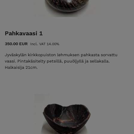
Pahkavaasi 1
350.00 EUR
Incl. VAT 14.00%
Jyväskylän kirkkopuiston lehmuksen pahkasta sorvattu
vaasi. Pintakäsitelty petsillä, puuöljyllä ja sellakalla.
Halkaisija 21cm.