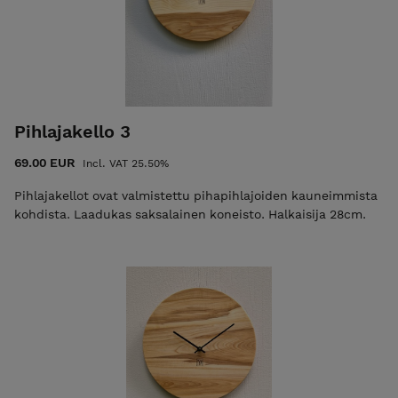
Pihlajakello 3
69.00 EUR
Incl. VAT 25.50%
Pihlajakellot ovat valmistettu pihapihlajoiden kauneimmista
kohdista. Laadukas saksalainen koneisto. Halkaisija 28cm.