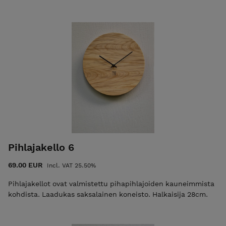
Pihlajakello 6
69.00 EUR
Incl. VAT 25.50%
Pihlajakellot ovat valmistettu pihapihlajoiden kauneimmista
kohdista. Laadukas saksalainen koneisto. Halkaisija 28cm.