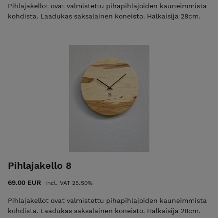
Pihlajakellot ovat valmistettu pihapihlajoiden kauneimmista
kohdista. Laadukas saksalainen koneisto. Halkaisija 28cm.
Pihlajakello 8
69.00 EUR
Incl. VAT 25.50%
Pihlajakellot ovat valmistettu pihapihlajoiden kauneimmista
kohdista. Laadukas saksalainen koneisto. Halkaisija 28cm.