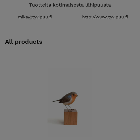
Tuotteita kotimaisesta lähipuusta
mika@tyvipuu.fi
http://www.tyvipuu.fi
All products