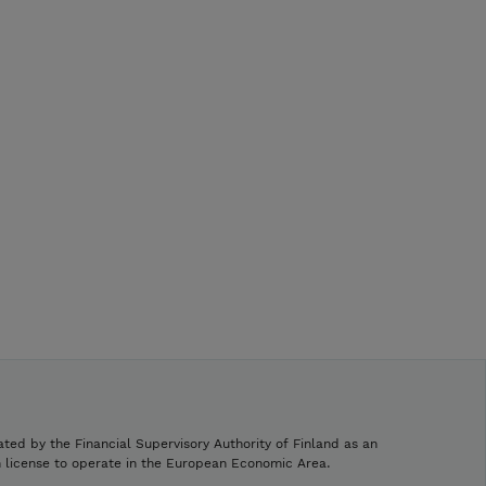
ated by the Financial Supervisory Authority of Finland as an
h license to operate in the European Economic Area.