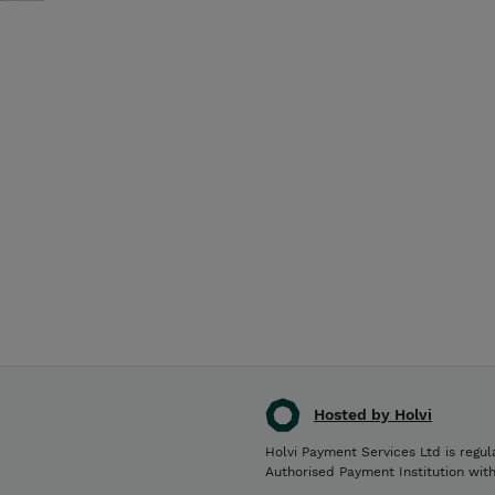
Hosted by Holvi
Holvi Payment Services Ltd is regul
Authorised Payment Institution wit