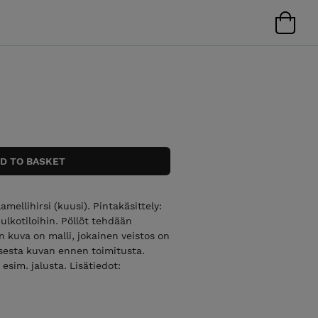
amellihirsi (kuusi). Pintakäsittely:
ä ulkotiloihin. Pöllöt tehdään
en kuva on malli, jokainen veistos on
sesta kuvan ennen toimitusta.
esim. jalusta. Lisätiedot: