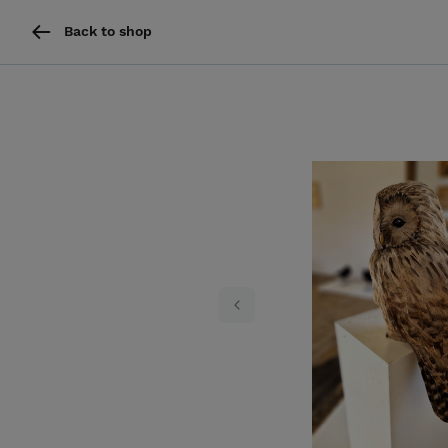
Back to shop
Previous