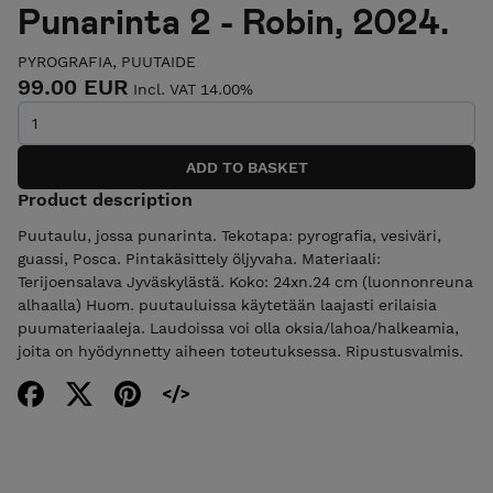
Punarinta 2 - Robin, 2024.
PYROGRAFIA, PUUTAIDE
99.00 EUR
Incl. VAT 14.00%
Product description
Puutaulu, jossa punarinta. Tekotapa: pyrografia, vesiväri,
guassi, Posca. Pintakäsittely öljyvaha. Materiaali:
Terijoensalava Jyväskylästä. Koko: 24xn.24 cm (luonnonreuna
alhaalla) Huom. puutauluissa käytetään laajasti erilaisia
puumateriaaleja. Laudoissa voi olla oksia/lahoa/halkeamia,
joita on hyödynnetty aiheen toteutuksessa. Ripustusvalmis.