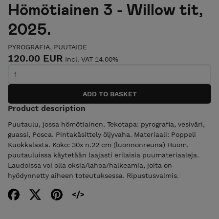
Hömötiainen 3 - Willow tit,
2025.
PYROGRAFIA, PUUTAIDE
120.00 EUR
Incl. VAT 14.00%
Product description
Puutaulu, jossa hömötiainen. Tekotapa: pyrografia, vesiväri,
guassi, Posca. Pintakäsittely öljyvaha. Materiaali: Poppeli
Kuokkalasta. Koko: 30x n.22 cm (luonnonreuna) Huom.
puutauluissa käytetään laajasti erilaisia puumateriaaleja.
Laudoissa voi olla oksia/lahoa/halkeamia, joita on
hyödynnetty aiheen toteutuksessa. Ripustusvalmis.