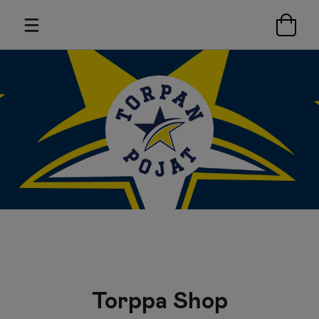
Torppa Shop