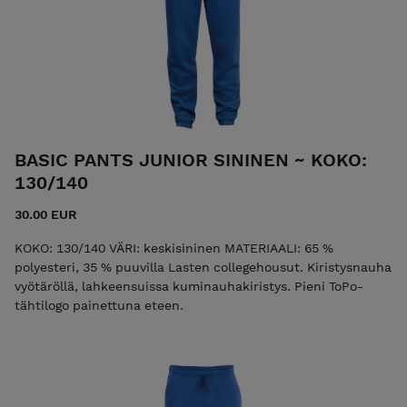
BASIC PANTS JUNIOR SININEN ~ KOKO:
130/140
30.00 EUR
KOKO: 130/140 VÄRI: keskisininen MATERIAALI: 65 %
polyesteri, 35 % puuvilla Lasten collegehousut. Kiristysnauha
vyötäröllä, lahkeensuissa kuminauhakiristys. Pieni ToPo­-
tähtilogo painettuna eteen.