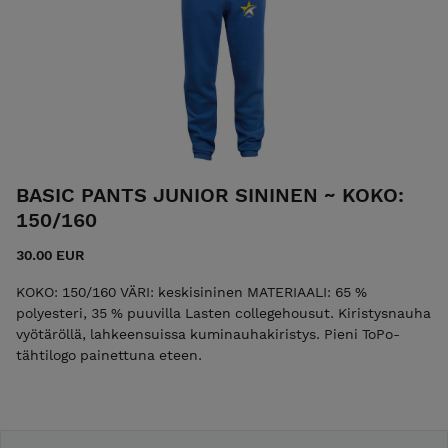
BASIC PANTS JUNIOR SININEN ~ KOKO:
150/160
30.00 EUR
KOKO: 150/160 VÄRI: keskisininen MATERIAALI: 65 %
polyesteri, 35 % puuvilla Lasten collegehousut. Kiristysnauha
vyötäröllä, lahkeensuissa kuminauhakiristys. Pieni ToPo­-
tähtilogo painettuna eteen.