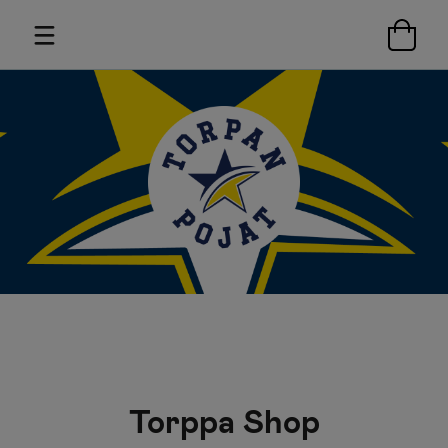
Torppa Shop