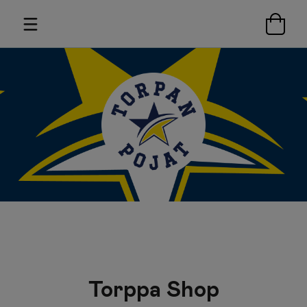
Torppa Shop