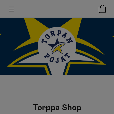
Torppa Shop