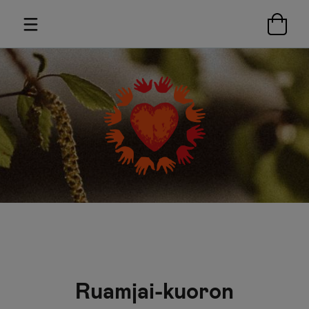
Ruamjai-kuoron