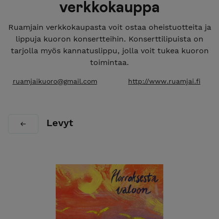
verkkokauppa
Ruamjain verkkokaupasta voit ostaa oheistuotteita ja
lippuja kuoron konsertteihin. Konserttilipuista on
tarjolla myös kannatuslippu, jolla voit tukea kuoron
toimintaa.
ruamjaikuoro@gmail.com
http://www.ruamjai.fi
Levyt