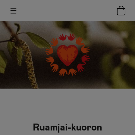
Ruamjai-kuoron