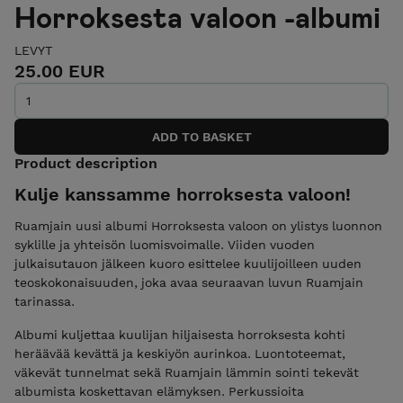
Horroksesta valoon -albumi
LEVYT
25.00 EUR
Product description
Kulje kanssamme horroksesta valoon!
Ruamjain uusi albumi Horroksesta valoon on ylistys luonnon
syklille ja yhteisön luomisvoimalle. Viiden vuoden
julkaisutauon jälkeen kuoro esittelee kuulijoilleen uuden
teoskokonaisuuden, joka avaa seuraavan luvun Ruamjain
tarinassa.
Albumi kuljettaa kuulijan hiljaisesta horroksesta kohti
heräävää kevättä ja keskiyön aurinkoa. Luontoteemat,
väkevät tunnelmat sekä Ruamjain lämmin sointi tekevät
albumista koskettavan elämyksen. Perkussioita