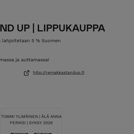
D UP | LIPPUKAUPPA
a lahjoitetaan 5 % Suomen
amassa ja auttamassa!
http://remakkastandup.fi
TOMMI YLIMÄINEN | ÄLÄ ANNA
PERIKSI | SYKSY 2026