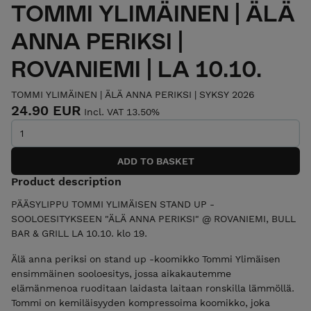
TOMMI YLIMÄINEN | ÄLÄ
ANNA PERIKSI |
ROVANIEMI | LA 10.10.
TOMMI YLIMÄINEN | ÄLÄ ANNA PERIKSI | SYKSY 2026
24.90 EUR
Incl. VAT 13.50%
Product description
PÄÄSYLIPPU TOMMI YLIMÄISEN STAND UP -
SOOLOESITYKSEEN "ÄLÄ ANNA PERIKSI" @ ROVANIEMI, BULL
BAR & GRILL LA 10.10. klo 19.
Älä anna periksi on stand up -koomikko Tommi Ylimäisen
ensimmäinen sooloesitys, jossa aikakautemme
elämänmenoa ruoditaan laidasta laitaan ronskilla lämmöllä.
Tommi on kemiläisyyden kompressoima koomikko, joka