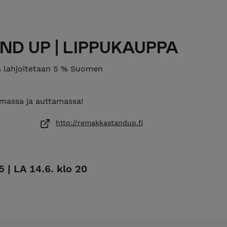
D UP | LIPPUKAUPPA
a lahjoitetaan 5 % Suomen
amassa ja auttamassa!
http://remakkastandup.fi
 | LA 14.6. klo 20