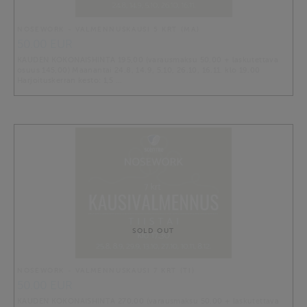
NOSEWORK - VALMENNUSKAUSI 5 KRT (MA)
50.00 EUR
KAUDEN KOKONAISHINTA 195,00 (varausmaksu 50,00 + laskutettava
osuus 145,00) Maanantai 24.8, 14.9, 5.10, 26.10, 16.11. klo 19.00
Harjoituskerran kesto: 1,5 …
SOLD OUT
NOSEWORK - VALMENNUSKAUSI 7 KRT (TI)
50.00 EUR
KAUDEN KOKONAISHINTA 270,00 (varausmaksu 50,00 + laskutettava