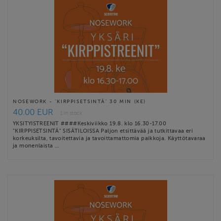
NOSEWORK - "KIRPPISETSINTÄ" 30 MIN (KE)
40.00 EUR
1 in stock
YKSITYISTREENIT ####Keskiviikko 19.8. klo 16.30-17.00
"KIRPPISETSINTÄ" SISÄTILOISSA Paljon etsittävää ja tutkittavaa eri
korkeuksilta, tavoitettavia ja tavoittamattomia paikkoja. Käyttötavaraa
ja monenlaista …