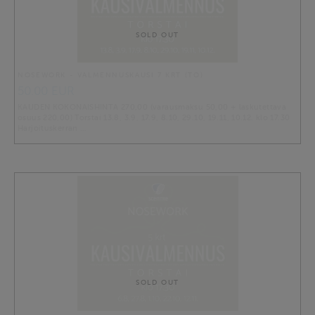
SOLD OUT
NOSEWORK - VALMENNUSKAUSI 7 KRT (TO)
50.00 EUR
KAUDEN KOKONAISHINTA 270,00 (varausmaksu 50,00 + laskutettava
osuus 220,00) Torstai 13.8, 3.9, 17.9, 8.10, 29.10, 19.11, 10.12. klo 17.30
Harjoituskerran …
SOLD OUT