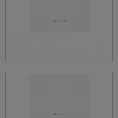
SOLD OUT
NOSEWORK - PERUSKURSSI (TI) 19.00
50.00 EUR
KURSSIN KOKONAISHINTA 195,00 (varausmaksu 50,00 + laskutettava
osuus 145,00) Tiistai 4.8, 11.8, 18.8, 1.9, 15.9. klo 19.00
Harjoittelukerran kesto: 1,5 …
SOLD OUT