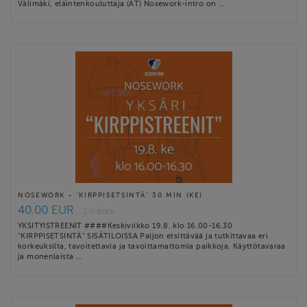
Välimäki, eläintenkouluttaja (AT) Nosework-intro on …
NOSEWORK - "KIRPPISETSINTÄ" 30 MIN (KE)
40.00 EUR
1 in stock
YKSITYISTREENIT ####Keskiviikko 19.8. klo 16.00-16.30
"KIRPPISETSINTÄ" SISÄTILOISSA Paljon etsittävää ja tutkittavaa eri
korkeuksilta, tavoitettavia ja tavoittamattomia paikkoja. Käyttötavaraa
ja monenlaista …