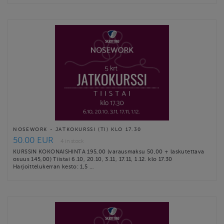
NOSEWORK - JATKOKURSSI (TI) KLO 17.30
50.00 EUR
4 in stock
KURSSIN KOKONAISHINTA 195,00 (varausmaksu 50,00 + laskutettava
osuus 145,00) Tiistai 6.10, 20.10, 3.11, 17.11, 1.12. klo 17.30
Harjoittelukerran kesto: 1,5 …