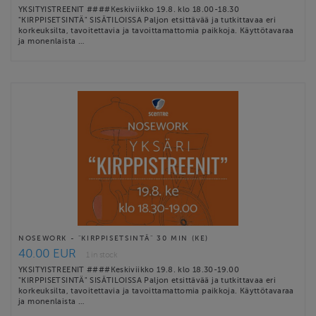
YKSITYISTREENIT ####Keskiviikko 19.8. klo 18.00-18.30
"KIRPPISETSINTÄ" SISÄTILOISSA Paljon etsittävää ja tutkittavaa eri
korkeuksilta, tavoitettavia ja tavoittamattomia paikkoja. Käyttötavaraa
ja monenlaista …
NOSEWORK - "KIRPPISETSINTÄ" 30 MIN (KE)
40.00 EUR
1 in stock
YKSITYISTREENIT ####Keskiviikko 19.8. klo 18.30-19.00
"KIRPPISETSINTÄ" SISÄTILOISSA Paljon etsittävää ja tutkittavaa eri
korkeuksilta, tavoitettavia ja tavoittamattomia paikkoja. Käyttötavaraa
ja monenlaista …