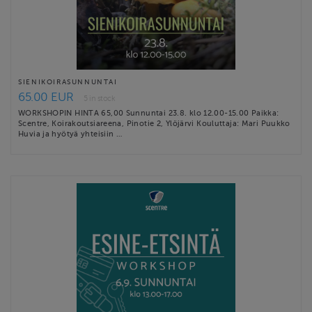
SIENIKOIRASUNNUNTAI
65.00 EUR
5 in stock
WORKSHOPIN HINTA 65,00 Sunnuntai 23.8. klo 12.00-15.00 Paikka:
Scentre, Koirakoutsiareena, Pinotie 2, Ylöjärvi Kouluttaja: Mari Puukko
Huvia ja hyötyä yhteisiin …