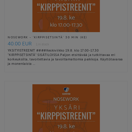
NOSEWORK - "KIRPPISETSINTÄ" 30 MIN (KE)
40.00 EUR
1 in stock
YKSITYISTREENIT ####Keskiviikko 19.8. klo 17.00-17.30
"KIRPPISETSINTÄ" SISÄTILOISSA Paljon etsittävää ja tutkittavaa eri
korkeuksilta, tavoitettavia ja tavoittamattomia paikkoja. Käyttötavaraa
ja monenlaista …