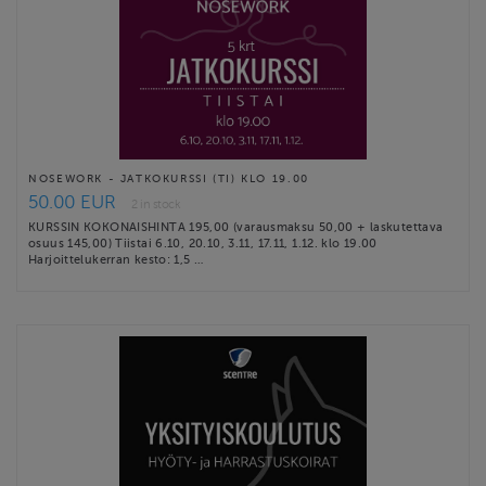
NOSEWORK - JATKOKURSSI (TI) KLO 19.00
50.00 EUR
2 in stock
KURSSIN KOKONAISHINTA 195,00 (varausmaksu 50,00 + laskutettava
osuus 145,00) Tiistai 6.10, 20.10, 3.11, 17.11, 1.12. klo 19.00
Harjoittelukerran kesto: 1,5 …