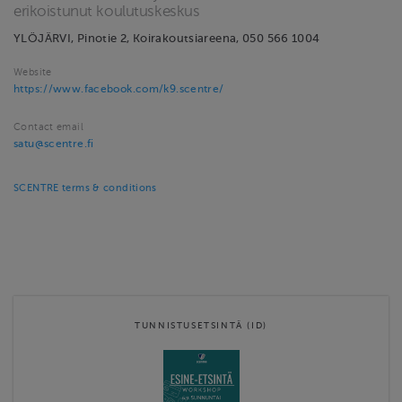
erikoistunut koulutuskeskus
YLÖJÄRVI, Pinotie 2, Koirakoutsiareena, 050 566 1004
Website
https://www.facebook.com/k9.scentre/
Contact email
satu@scentre.fi
SCENTRE terms & conditions
TUNNISTUSETSINTÄ (ID)