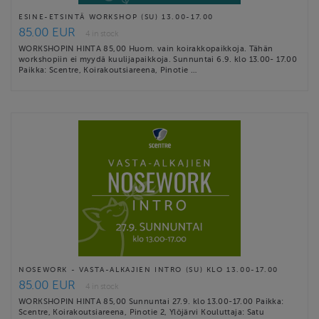
ESINE-ETSINTÄ WORKSHOP (SU) 13.00-17.00
85.00 EUR
4 in stock
WORKSHOPIN HINTA 85,00 Huom. vain koirakkopaikkoja. Tähän
workshopiin ei myydä kuulijapaikkoja. Sunnuntai 6.9. klo 13.00- 17.00
Paikka: Scentre, Koirakoutsiareena, Pinotie …
NOSEWORK - VASTA-ALKAJIEN INTRO (SU) KLO 13.00-17.00
85.00 EUR
4 in stock
WORKSHOPIN HINTA 85,00 Sunnuntai 27.9. klo 13.00-17.00 Paikka:
Scentre, Koirakoutsiareena, Pinotie 2, Ylöjärvi Kouluttaja: Satu