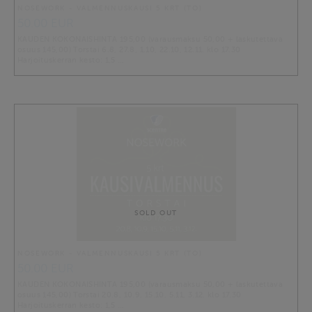
NOSEWORK - VALMENNUSKAUSI 5 KRT (TO)
50.00 EUR
KAUDEN KOKONAISHINTA 195,00 (varausmaksu 50,00 + laskutettava
osuus 145,00) Torstai 6.8, 27.8, 1.10, 22.10, 12.11. klo 17.30
Harjoituskerran kesto: 1,5 …
SOLD OUT
NOSEWORK - VALMENNUSKAUSI 5 KRT (TO)
50.00 EUR
KAUDEN KOKONAISHINTA 195,00 (varausmaksu 50,00 + laskutettava
osuus 145,00) Torstai 20.8, 10.9, 15.10, 5.11, 3.12. klo 17.30
Harjoituskerran kesto: 1,5 …