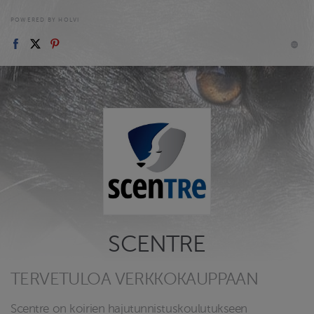
POWERED BY HOLVI
SCENTRE
TERVETULOA VERKKOKAUPPAAN
Scentre on koirien hajutunnistuskoulutukseen