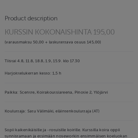
Product description
KURSSIN KOKONAISHINTA 195,00
(varausmaksu 50,00 + laskutettava osuus 145,00)
Tiistai 4.8, 11.8, 18.8, 1.9, 15.9. klo 17.30
Harjoittelukerran kesto: 1,5 h
Paikka: Scentre, Koirakoutsiareena, Pinotie 2, Ylöjärvi
Kouluttaja: Satu Välimäki, eläintenkouluttaja (AT)
Sopii kaikenikäisille ja -rotuisille koirille. Kurssilla koira oppii
tunnistamaan ja etsimään noseworkin ensimmäisen koeluokan