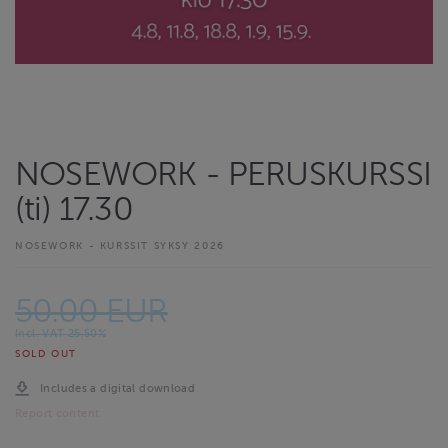
NOSEWORK - PERUSKURSSI
(ti) 17.30
NOSEWORK - KURSSIT SYKSY 2026
50.00 EUR
Incl. VAT 25.50%
SOLD OUT
Includes a digital download
Report content