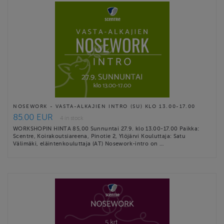
NOSEWORK - VASTA-ALKAJIEN INTRO (SU) KLO 13.00-17.00
85.00 EUR
4 in stock
WORKSHOPIN HINTA 85,00 Sunnuntai 27.9. klo 13.00-17.00 Paikka:
Scentre, Koirakoutsiareena, Pinotie 2, Ylöjärvi Kouluttaja: Satu
Välimäki, eläintenkouluttaja (AT) Nosework-intro on …