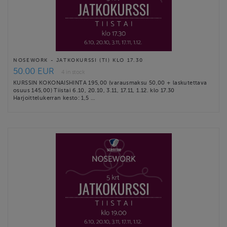
NOSEWORK - JATKOKURSSI (TI) KLO 17.30
50.00 EUR
4 in stock
KURSSIN KOKONAISHINTA 195,00 (varausmaksu 50,00 + laskutettava
osuus 145,00) Tiistai 6.10, 20.10, 3.11, 17.11, 1.12. klo 17.30
Harjoittelukerran kesto: 1,5 …