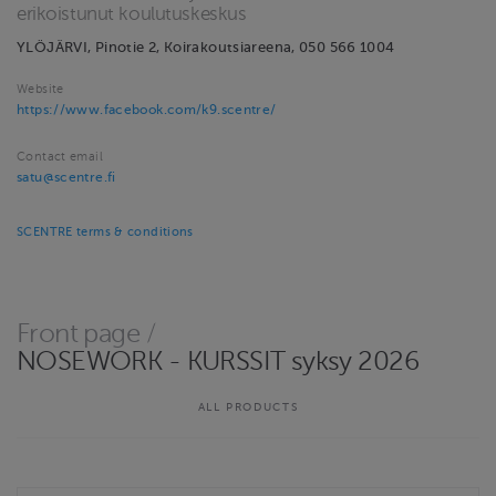
erikoistunut koulutuskeskus
YLÖJÄRVI, Pinotie 2, Koirakoutsiareena, 050 566 1004
Website
https://www.facebook.com/k9.scentre/
Contact email
satu@scentre.fi
SCENTRE terms & conditions
Front page
/
NOSEWORK - KURSSIT syksy 2026
ALL PRODUCTS