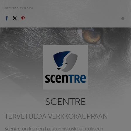
POWERED BY HOLVI
SCENTRE
TERVETULOA VERKKOKAUPPAAN
Scentre on koirien hajutunnistuskoulutukseen