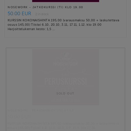
NOSEWORK - JATKOKURSSI (TI) KLO 19.00
50.00 EUR
2 in stock
KURSSIN KOKONAISHINTA 195,00 (varausmaksu 50,00 + laskutettava
osuus 145,00) Tiistai 6.10, 20.10, 3.11, 17.11, 1.12. klo 19.00
Harjoittelukerran kesto: 1,5 …
SOLD OUT
NOSEWORK - PERUSKURSSI (TI) 17.30
50.00 EUR
KURSSIN KOKONAISHINTA 195,00 (varausmaksu 50,00 + laskutettava
osuus 145,00) Tiistai 4.8, 11.8, 18.8, 1.9, 15.9. klo 17.30