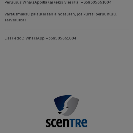
Peruutus WhatsAppilla tai tekstiviestillä: +358505661004
Varausmaksu palautetaan ainoastaan, jos kurssi peruuntuu.
Tervetuloa!
Lisätiedot: WhatsApp +358505661004