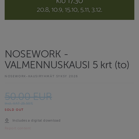
NOSEWORK -
VALMENNUSKAUSI 5 krt (to)
NOSEWORK-KAUSIRYHMÄT SYKSY 2026
50.00 EUR
Incl. VAT 25.50%
SOLD OUT
Includes a digital download
Report content