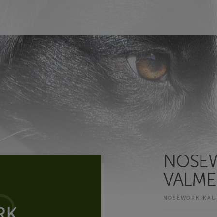
NOSE
VALMEN
NOSEWORK-KAUS