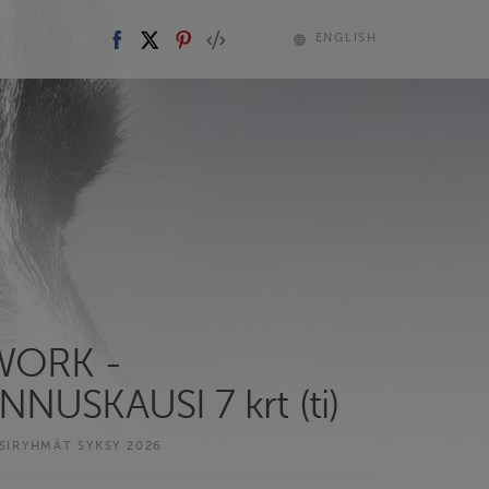
ENGLISH
WORK -
NUSKAUSI 7 krt (ti)
IRYHMÄT SYKSY 2026