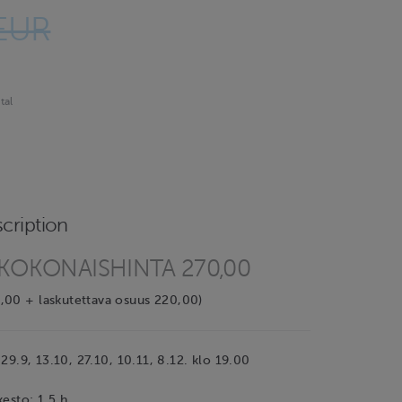
 EUR
tal
cription
KOKONAISHINTA 270,00
,00 + laskutettava osuus 220,00)
, 29.9, 13.10, 27.10, 10.11, 8.12. klo 19.00
kesto: 1,5 h.