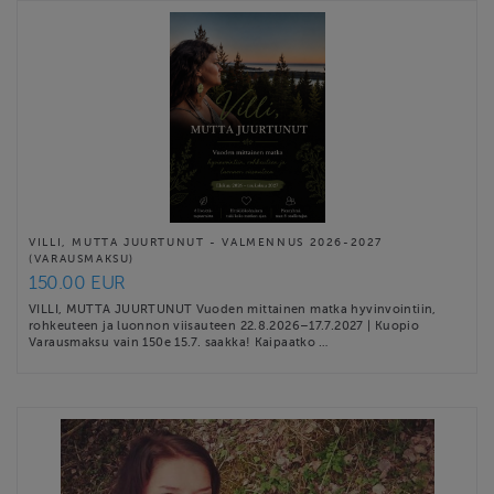
VILLI, MUTTA JUURTUNUT - VALMENNUS 2026-2027
(VARAUSMAKSU)
150.00 EUR
VILLI, MUTTA JUURTUNUT Vuoden mittainen matka hyvinvointiin,
rohkeuteen ja luonnon viisauteen 22.8.2026–17.7.2027 | Kuopio
Varausmaksu vain 150e 15.7. saakka! Kaipaatko …