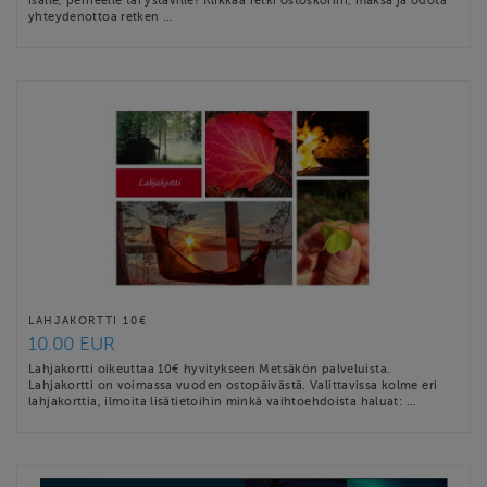
yhteydenottoa retken …
LAHJAKORTTI 10€
10.00 EUR
Lahjakortti oikeuttaa 10€ hyvitykseen Metsäkön palveluista.
Lahjakortti on voimassa vuoden ostopäivästä. Valittavissa kolme eri
lahjakorttia, ilmoita lisätietoihin minkä vaihtoehdoista haluat: …