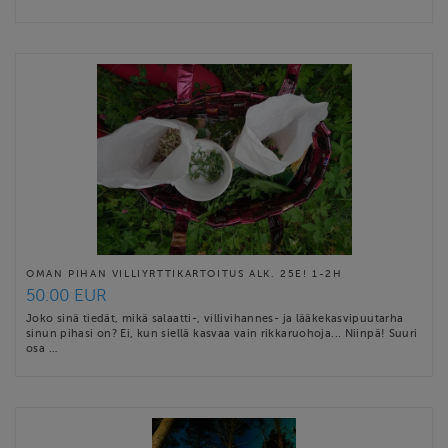
OMAN PIHAN VILLIYRTTIKARTOITUS ALK. 25E! 1-2H
50.00 EUR
Joko sinä tiedät, mikä salaatti-, villivihannes- ja lääkekasvipuutarha
sinun pihasi on? Ei, kun siellä kasvaa vain rikkaruohoja... Niinpä! Suuri
osa …