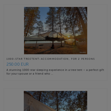
1000-STAR TREETENT-ACCOMMODATION, FOR 2 PERSONS
250.00 EUR
A stunning 1000-star sleeping experience in a tree tent – a perfect gift
for your spouse or a friend who …