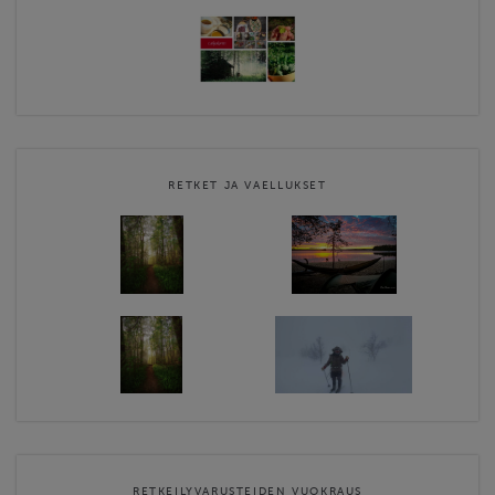
RETKET JA VAELLUKSET
RETKEILYVARUSTEIDEN VUOKRAUS