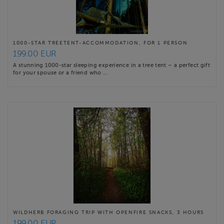
1000-STAR TREETENT-ACCOMMODATION, FOR 1 PERSON
199.00 EUR
A stunning 1000-star sleeping experience in a tree tent – a perfect gift
for your spouse or a friend who …
WILDHERB FORAGING TRIP WITH OPENFIRE SNACKS, 3 HOURS
199.00 EUR