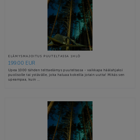
ELÄMYSMAJOITUS PUUTELTASSA 1HLÖ
199.00 EUR
Upea 1000 tähden telttaelämys puuteltassa - vaikkapa häälahjaksi
puolisolle tai ystävälle, joka haluaa kokeilla jotain uutta! Mikäs sen
upeampaa, kuin …