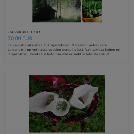
LAHJAKORTTI 30€
30.00 EUR
Lahjakortti oikeuttaa 30€ hyvitykseen Metsäkön palveluista.
Lahjakortti on voimassa vuoden ostopäivästä. Valittavissa kolme eri
lahjakorttia, ilmoita lisätietoihin minkä vaihtoehdoista haluat: …