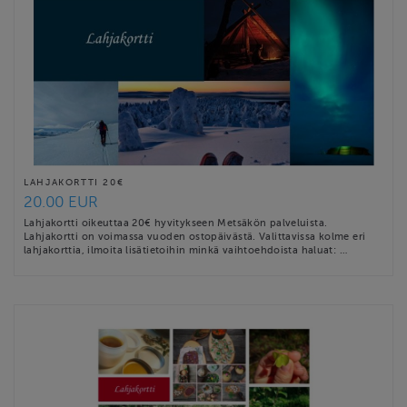
LAHJAKORTTI 20€
20.00 EUR
Lahjakortti oikeuttaa 20€ hyvitykseen Metsäkön palveluista.
Lahjakortti on voimassa vuoden ostopäivästä. Valittavissa kolme eri
lahjakorttia, ilmoita lisätietoihin minkä vaihtoehdoista haluat: …