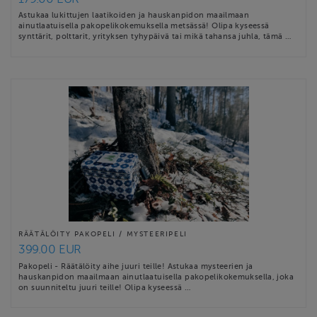
Astukaa lukittujen laatikoiden ja hauskanpidon maailmaan
ainutlaatuisella pakopelikokemuksella metsässä! Olipa kyseessä
synttärit, polttarit, yrityksen tyhypäivä tai mikä tahansa juhla, tämä …
RÄÄTÄLÖITY PAKOPELI / MYSTEERIPELI
399.00 EUR
Pakopeli - Räätälöity aihe juuri teille! Astukaa mysteerien ja
hauskanpidon maailmaan ainutlaatuisella pakopelikokemuksella, joka
on suunniteltu juuri teille! Olipa kyseessä …