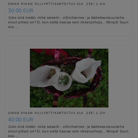
OMAN PIHAN VILLIYRTTIKARTOITUS ALK. 25E! 1-2H
30.00 EUR
Joko sinä tiedät, mikä salaatti-, villivihannes- ja lääkekasvipuutarha
sinun pihasi on? Ei, kun siellä kasvaa vain rikkaruohoja... Niinpä! Suuri
osa …
OMAN PIHAN VILLIYRTTIKARTOITUS ALK. 25E! 1-2H
40.00 EUR
Joko sinä tiedät, mikä salaatti-, villivihannes- ja lääkekasvipuutarha
sinun pihasi on? Ei, kun siellä kasvaa vain rikkaruohoja... Niinpä! Suuri
osa …