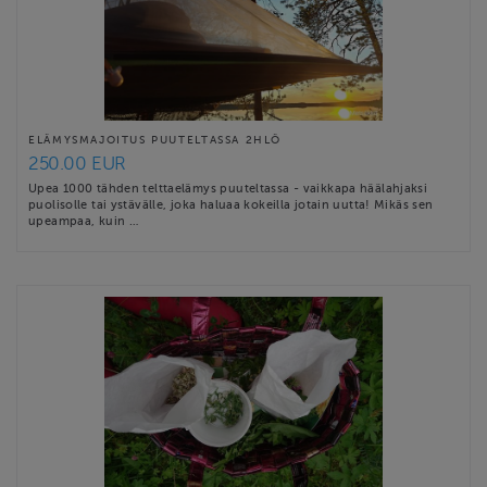
ELÄMYSMAJOITUS PUUTELTASSA 2HLÖ
250.00 EUR
Upea 1000 tähden telttaelämys puuteltassa - vaikkapa häälahjaksi
puolisolle tai ystävälle, joka haluaa kokeilla jotain uutta! Mikäs sen
upeampaa, kuin …