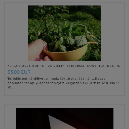
KE 12.8.2026 ROHTO- JA VILLIYRTTIKURSSI, KONTTILA, KUOPIO
35.00 EUR
Te, joille pelkkä villiyrttien ruokakäyttö ei enää riitä, tulkaapa
oppimaan tapoja ylläpitää terveyttä villiyrttien avulla ❤ ke 12.8. klo 17-
20, …