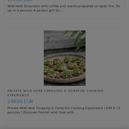
Wild Herb Excursion with coffee and snacks prepared on open fire, for
up to 5 persons A perfect gift for …
PRIVATE WILD HERB FORAGING & CAMPFIRE COOKING
EXPERIENCE
249.00 EUR
Private Wild Herb Foraging & Campfire Cooking Experience \ 249 € / 2
persons \ Discover Finnish wild food with …