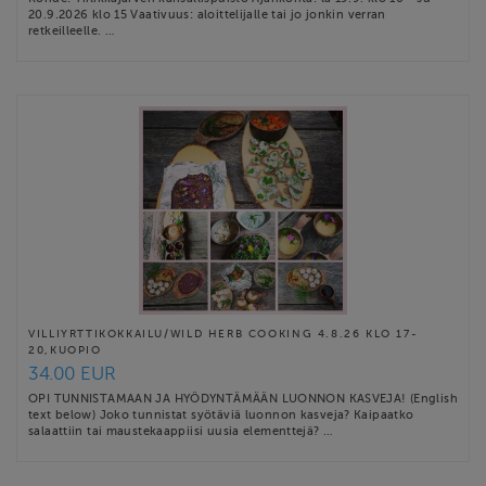
20.9.2026 klo 15 Vaativuus: aloittelijalle tai jo jonkin verran
retkeilleelle. …
VILLIYRTTIKOKKAILU/WILD HERB COOKING 4.8.26 KLO 17-
20,KUOPIO
34.00 EUR
OPI TUNNISTAMAAN JA HYÖDYNTÄMÄÄN LUONNON KASVEJA! (English
text below) Joko tunnistat syötäviä luonnon kasveja? Kaipaatko
salaattiin tai maustekaappiisi uusia elementtejä? …