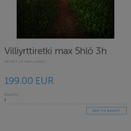
Villiyrttiretki max 5hlö 3h
RETKET JA VAELLUKSET
199.00 EUR
Quantity