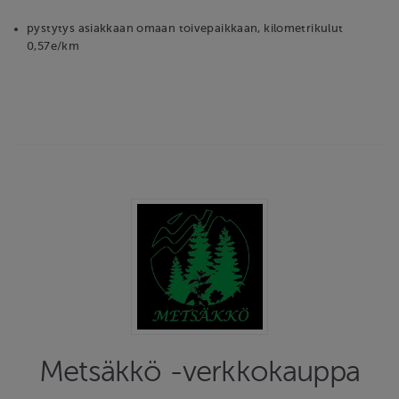
pystytys asiakkaan omaan toivepaikkaan, kilometrikulut
0,57e/km
Metsäkkö -verkkokauppa