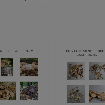
ENIPETI - MUSHROOM BED
KUIVATUT SIENET - DRI
MUSHROOMS