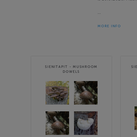
…
MORE INFO
SIENITAPIT - MUSHROOM
SI
DOWELS