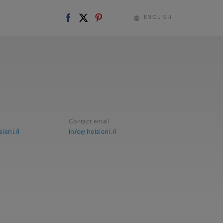
ENGLISH
Contact email
ieni.fi
info@helsieni.fi