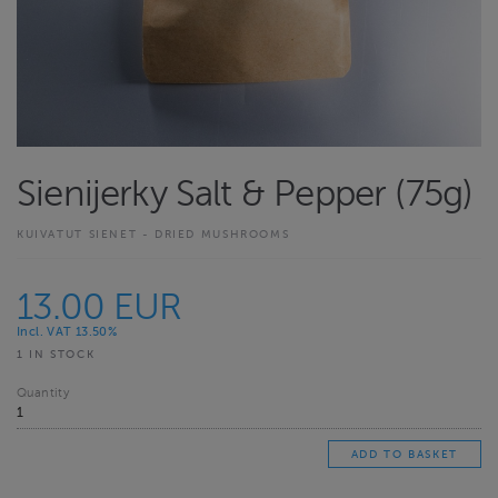
Sienijerky Salt & Pepper (75g)
KUIVATUT SIENET - DRIED MUSHROOMS
13.00 EUR
Incl. VAT 13.50%
1 IN STOCK
Quantity