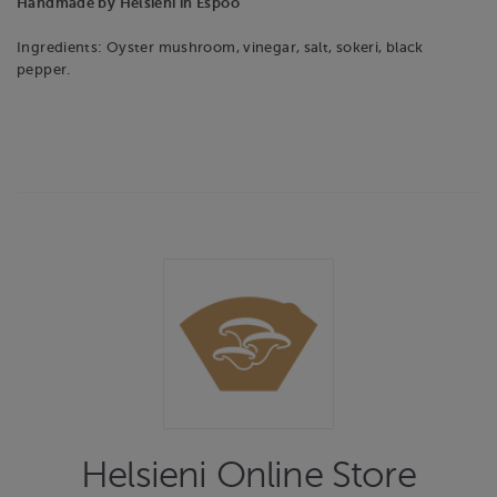
Handmade by Helsieni in Espoo
Ingredients: Oyster mushroom, vinegar, salt, sokeri, black
pepper.
Helsieni Online Store