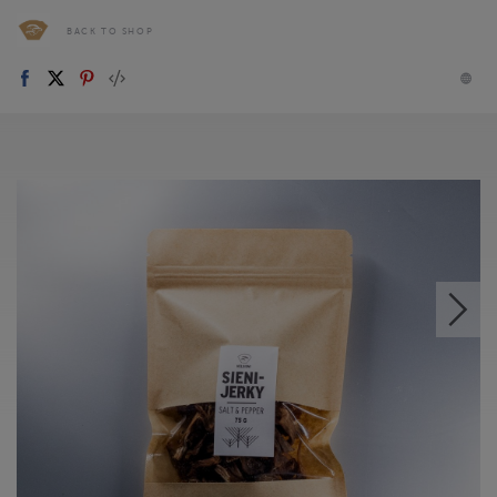
BACK TO SHOP