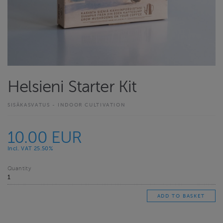
Helsieni Starter Kit
SISÄKASVATUS - INDOOR CULTIVATION
10.00 EUR
Incl. VAT 25.50%
Quantity