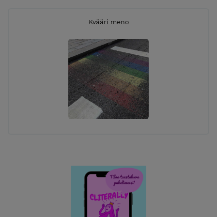
Kvääri meno