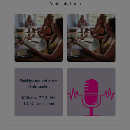
Doula-akatemia