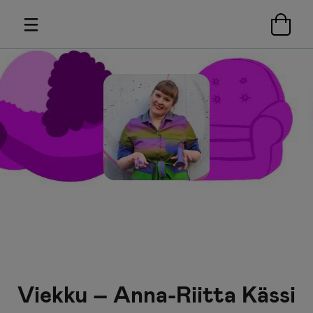
Viekku – Anna-Riitta Kässi