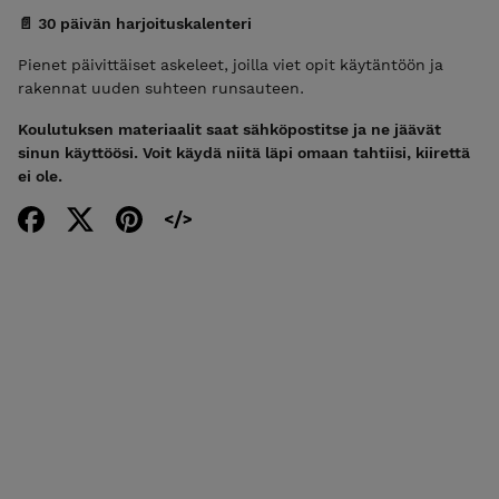
📄 30 päivän harjoituskalenteri
Pienet päivittäiset askeleet, joilla viet opit käytäntöön ja
rakennat uuden suhteen runsauteen.
Koulutuksen materiaalit saat sähköpostitse ja ne jäävät
sinun käyttöösi. Voit käydä niitä läpi omaan tahtiisi, kiirettä
ei ole.