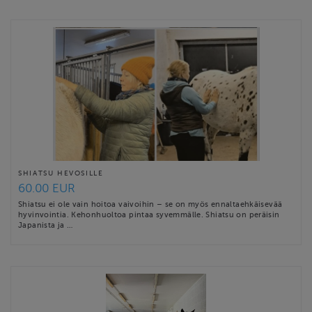
SHIATSU HEVOSILLE
60.00 EUR
Shiatsu ei ole vain hoitoa vaivoihin – se on myös ennaltaehkäisevää
hyvinvointia. Kehonhuoltoa pintaa syvemmälle. Shiatsu on peräisin
Japanista ja …