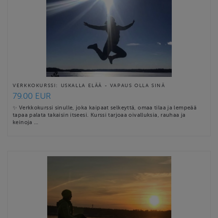
VERKKOKURSSI: USKALLA ELÄÄ - VAPAUS OLLA SINÄ
79.00 EUR
✨ Verkkokurssi sinulle, joka kaipaat selkeyttä, omaa tilaa ja lempeää
tapaa palata takaisin itseesi. Kurssi tarjoaa oivalluksia, rauhaa ja
keinoja …