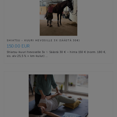
SHIATSU - KUURI HEVOSILLE 3X (SÄÄSTÄ 30€)
150.00 EUR
Shiatsu-kuuri hevoselle 3x ✨ Säästä 30 € – hinta 150 € (norm. 180 €,
sis. alv 25,5 % + km-kulut) …