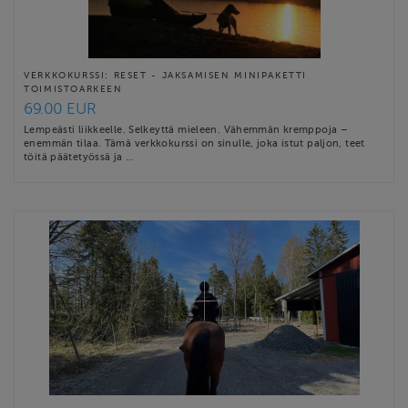
VERKKOKURSSI: RESET - JAKSAMISEN MINIPAKETTI
TOIMISTOARKEEN
69.00 EUR
Lempeästi liikkeelle. Selkeyttä mieleen. Vähemmän kremppoja –
enemmän tilaa. Tämä verkkokurssi on sinulle, joka istut paljon, teet
töitä päätetyössä ja …