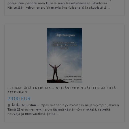
pohjautuu perinteiseen kiinalaiseen lääketieteeseen. Hoidossa
käsitellään kehon energiakanavia (meridiaaneja) ja akupisteitä …
E-KIRJA: ÄIJÄ ENERGIAA – NELJÄNKYMPIN JÄLKEEN JA SIITÄ
ETEENPÄIN
29.00 EUR
📘 ÄIJÄ-ENERGIAA – Opas miehen hyvinvointiin neljänkympin jälkeen
Tämä 21-sivuinen e-kirja on täynnä käytännön vinkkejä, selkeitä
neuvoja ja motivaatiota, jotka …