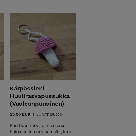
Kärpässieni
Huulirasvapussukka
(Vaaleanpunainen)
15.00 EUR
Incl. VAT 25.50%
Sun huulirasva ei mee enää
hukkaan laukun pohjalle, kun