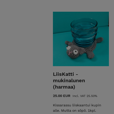
LiisKatti -
mukinalunen
(harmaa)
25.00 EUR
Incl. VAT 25.50%
Kissarassu liiskaantui kupin
alle. Mutta on söpö. 1kpl.