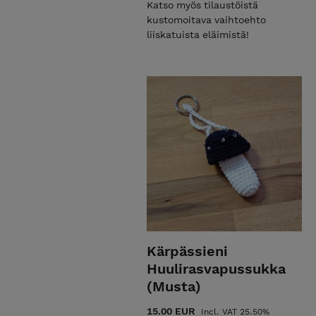
Katso myös tilaustöistä
kustomoitava vaihtoehto
liiskatuista eläimistä!
Kärpässieni
Huulirasvapussukka
(Musta)
15.00 EUR
Incl. VAT 25.50%