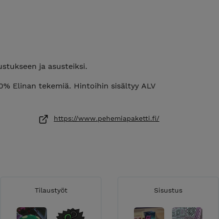
ustukseen ja asusteiksi.
00% Elinan tekemiä. Hintoihin sisältyy ALV
https://www.pehemiapaketti.fi/
Tilaustyöt
Sisustus